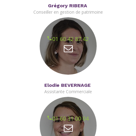
Grégory RIBERA
Conseiller en gestion de patrimoine
01 60 42 87 42
Elodie BEVERNAGE
Assistante Commerciale
01 60 31 00 04