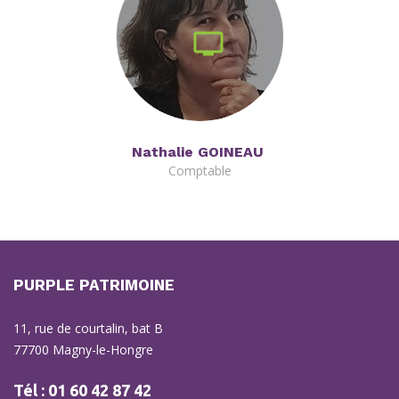
Nathalie GOINEAU
Comptable
PURPLE PATRIMOINE
11, rue de courtalin, bat B
77700 Magny-le-Hongre
Tél : 01 60 42 87 42