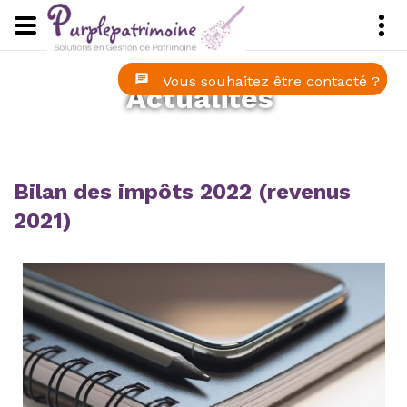
Panneau de gestion des cookies
Vous souhaitez être contacté ?
Actualités
Bilan des impôts 2022 (revenus
2021)