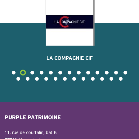
LA COMPAGNIE CIF
PURPLE PATRIMOINE
11, rue de courtalin, bat B