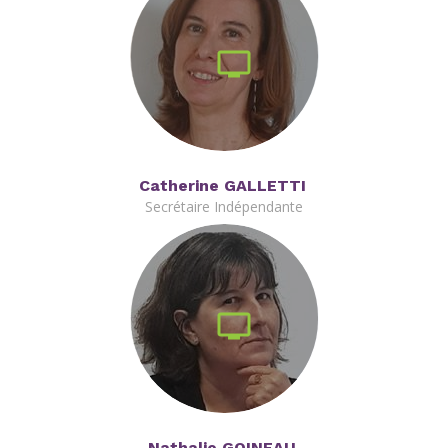
Catherine GALLETTI
Secrétaire Indépendante
Nathalie GOINEAU