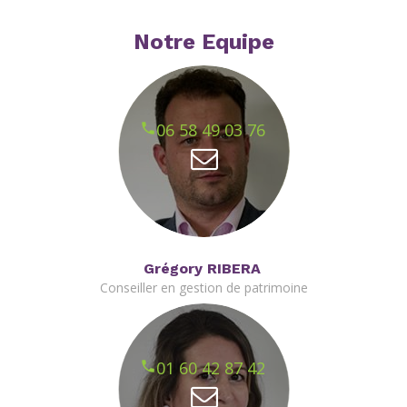
Notre Equipe
06 58 49 03 76
Grégory RIBERA
Conseiller en gestion de patrimoine
01 60 42 87 42