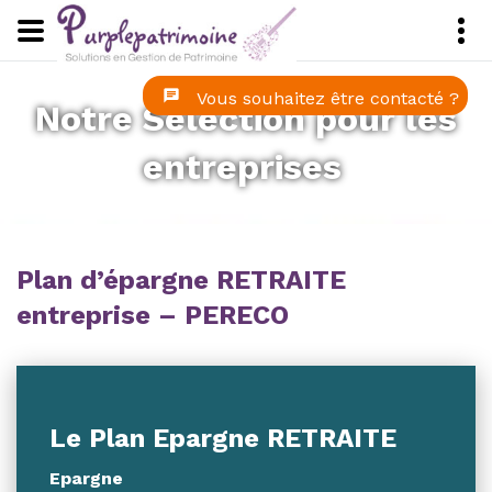
Panneau de gestion des cookies
Vous souhaitez être contacté ?
Notre Sélection pour les
entreprises
Plan d’épargne RETRAITE
entreprise – PERECO
Le Plan Epargne RETRAITE
Epargne