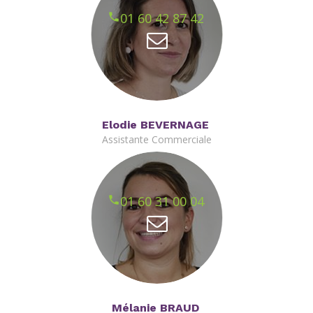
01 60 42 87 42
Elodie BEVERNAGE
Assistante Commerciale
01 60 31 00 04
Mélanie BRAUD