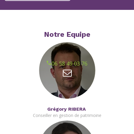
Notre Equipe
06 58 49 03 76
Grégory RIBERA
Conseiller en gestion de patrimoine