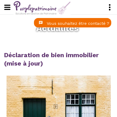
Panneau de gestion des cookies
Vous souhaitez être contacté ?
Actualités
Déclaration de bien immobilier
(mise à jour)